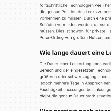
fortschrittliche Technologien wie Th
die genaue Position des Lecks zu bes
vornehmen zu müssen. Durch eine pr
Schäden vermieden werden, da nur die
müssen. Dies ist sowohl für private H
Peter-Ording von großem Nutzen, um 
Wie lange dauert eine 
Die Dauer einer Leckortung kann vari
Bereich und der eingesetzten Technolo
größeren oder schwer zugänglichen Le
jedoch mehrere Tage in Anspruch ne
Feuchtigkeitsmessungen beschleunigen
bleibt die genaue Dauer stark situati
Was passiert nach eine