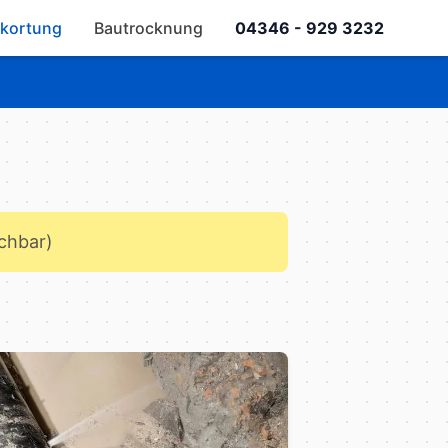
kortung
Bautrocknung
04346 - 929 3232
ichbar)