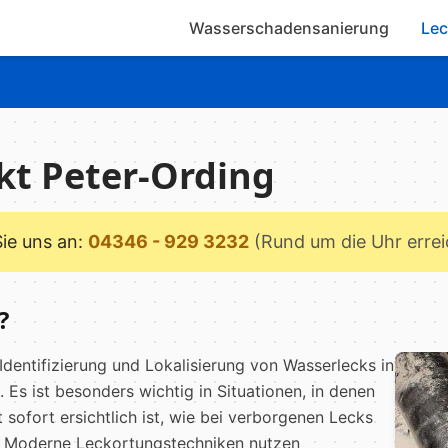
Wasserschadensanierung
Lec
kt Peter-Ording
Sie uns an:
04346 - 929 3232
(Rund um die Uhr erre
?
Identifizierung und Lokalisierung von Wasserlecks in
Es ist besonders wichtig in Situationen, in denen
 sofort ersichtlich ist, wie bei verborgenen Lecks
. Moderne Leckortungstechniken nutzen