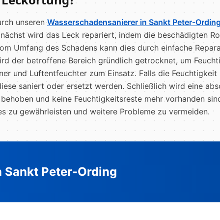
urch unseren
Wasserschadensanierer in Sankt Peter-Ordin
ächst wird das Leck repariert, indem die beschädigten Ro
vom Umfang des Schadens kann dies durch einfache Repara
ird der betroffene Bereich gründlich getrocknet, um Feuch
er und Luftentfeuchter zum Einsatz. Falls die Feuchtigkei
ese saniert oder ersetzt werden. Schließlich wird eine abs
 behoben und keine Feuchtigkeitsreste mehr vorhanden sind.
des zu gewährleisten und weitere Probleme zu vermeiden.
n Sankt Peter-Ording