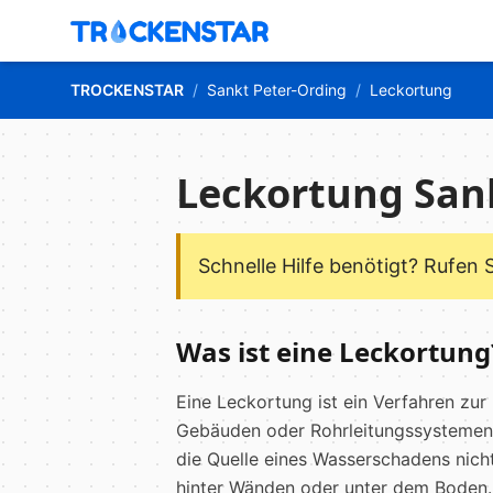
TROCKENSTAR
/
Sankt Peter-Ording
/
Leckortung
Leckortung San
Schnelle Hilfe benötigt? Rufen 
Was ist eine Leckortung
Eine Leckortung ist ein Verfahren zur 
Gebäuden oder Rohrleitungssystemen. 
die Quelle eines Wasserschadens nicht
hinter Wänden oder unter dem Boden