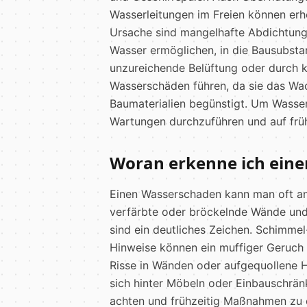
Wasserleitungen im Freien können erh
Ursache sind mangelhafte Abdichtung
Wasser ermöglichen, in die Bausubsta
unzureichende Belüftung oder durch k
Wasserschäden führen, da sie das W
Baumaterialien begünstigt. Um Wasser
Wartungen durchzuführen und auf früh
Woran erkenne ich ein
Einen Wasserschaden kann man oft an
verfärbte oder bröckelnde Wände und 
sind ein deutliches Zeichen. Schimmel-
Hinweise können ein muffiger Geruch
Risse in Wänden oder aufgequollene H
sich hinter Möbeln oder Einbauschrän
achten und frühzeitig Maßnahmen zu e