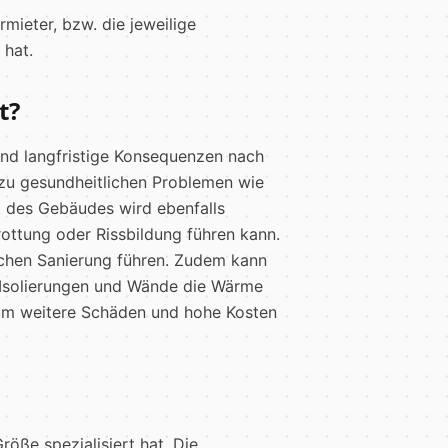
ieter, bzw. die jeweilige
 hat.
t?
nd langfristige Konsequenzen nach
zu gesundheitlichen Problemen wie
ät des Gebäudes wird ebenfalls
rottung oder Rissbildung führen kann.
ichen Sanierung führen. Zudem kann
 Isolierungen und Wände die Wärme
, um weitere Schäden und hohe Kosten
öße spezialisiert hat. Die