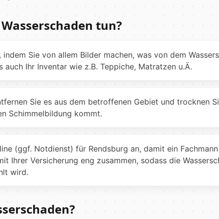
m Wasserschaden tun?
 indem Sie von allem Bilder machen, was von dem Wassers
auch Ihr Inventar wie z.B. Teppiche, Matratzen u.Ä.
entfernen Sie es aus dem betroffenen Gebiet und trocknen Si
den Schimmelbildung kommt.
line (ggf. Notdienst) für Rendsburg an, damit ein Fachma
mit Ihrer Versicherung eng zusammen, sodass die Wassersc
lt wird.
sserschaden?