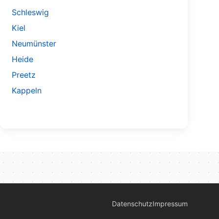
Schleswig
Kiel
Neumünster
Heide
Preetz
Kappeln
Datenschutz
Impressum