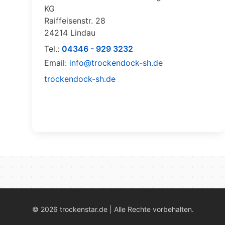
KG
Raiffeisenstr. 28
24214 Lindau
Tel.:
04346 - 929 3232
Email:
info@trockendock-sh.de
trockendock-sh.de
©
2026
trockenstar.de | Alle Rechte vorbehalten.