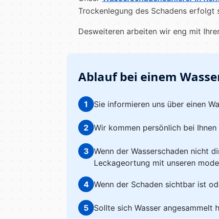
Trockenlegung des Schadens erfolgt sc
Desweiteren arbeiten wir eng mit Ihr
Ablauf bei einem Wasse
1
Sie informieren uns über einen W
2
Wir kommen persönlich bei Ihnen
3
Wenn der Wasserschaden nicht dire
Leckageortung mit unseren mode
4
Wenn der Schaden sichtbar ist od
5
Sollte sich Wasser angesammelt 