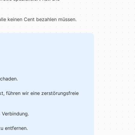
alle keinen Cent bezahlen müssen.
Schaden.
t, führen wir eine zerstörungsfreie
n Verbindung.
u entfernen.