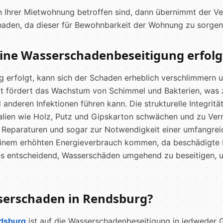
Ihrer Mietwohnung betroffen sind, dann übernimmt der Verm
haden, da dieser für Bewohnbarkeit der Wohnung zu sorgen
ine Wasserschadenbeseitigung erfolg
erfolgt, kann sich der Schaden erheblich verschlimmern u
it fördert das Wachstum von Schimmel und Bakterien, was 
nderen Infektionen führen kann. Die strukturelle Integrit
ialien wie Holz, Putz und Gipskarton schwächen und zu Ver
en Reparaturen und sogar zur Notwendigkeit einer umfangre
 einem erhöhten Energieverbrauch kommen, da beschädigte
st es entscheidend, Wasserschäden umgehend zu beseitigen
sserschaden in Rendsburg?
ndsburg
ist auf die Wasserschadenbeseitigung in jedweder Gr