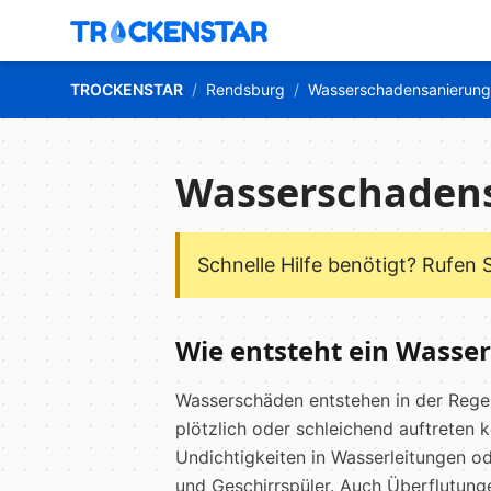
TROCKENSTAR
/
Rendsburg
/
Wasserschadensanierung
Wasserschaden
Schnelle Hilfe benötigt? Rufen 
Wie entsteht ein Wasse
Wasserschäden entstehen in der Rege
plötzlich oder schleichend auftreten 
Undichtigkeiten in Wasserleitungen 
und Geschirrspüler. Auch Überflutung