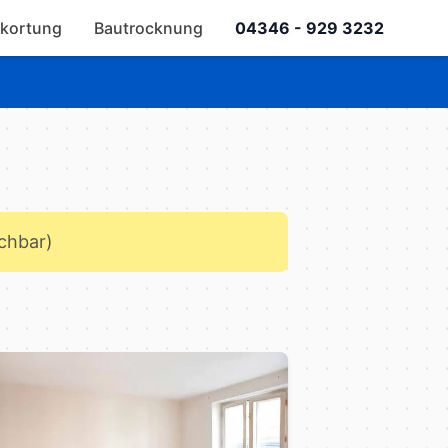
kortung
Bautrocknung
04346 - 929 3232
ichbar)