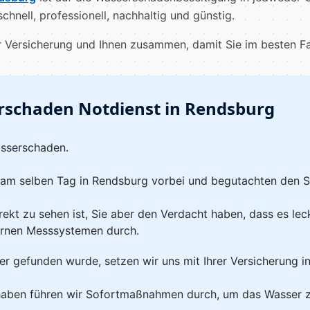
hnell, professionell, nachhaltig und günstig.
er Versicherung und Ihnen zusammen, damit Sie im besten F
rschaden Notdienst in Rendsburg
asserschaden.
 am selben Tag in Rendsburg vorbei und begutachten den 
kt zu sehen ist, Sie aber den Verdacht haben, dass es leck
rnen Messsystemen durch.
er gefunden wurde, setzen wir uns mit Ihrer Versicherung i
haben führen wir Sofortmaßnahmen durch, um das Wasser z