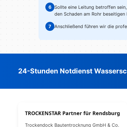
6
Sollte eine Leitung betroffen sein
den Schaden am Rohr beseitigen 
7
Anschließend führen wir die profe
24-Stunden Notdienst Wassersc
TROCKENSTAR Partner für Rendsburg
Trockendock Bautentrocknung GmbH & Co.