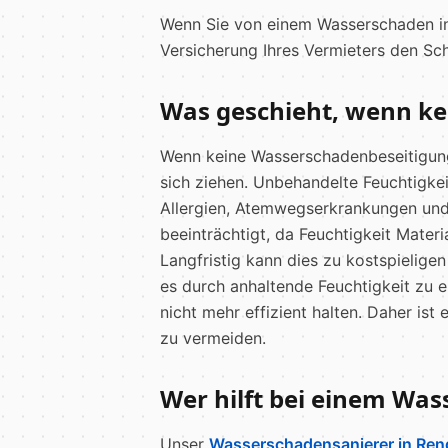
Wenn Sie von einem Wasserschaden in 
Versicherung Ihres Vermieters den Sc
Was geschieht, wenn ke
Wenn keine Wasserschadenbeseitigung 
sich ziehen. Unbehandelte Feuchtigke
Allergien, Atemwegserkrankungen und a
beeinträchtigt, da Feuchtigkeit Mater
Langfristig kann dies zu kostspielig
es durch anhaltende Feuchtigkeit zu
nicht mehr effizient halten. Daher i
zu vermeiden.
Wer hilft bei einem Wa
Unser
Wasserschadensanierer in Re