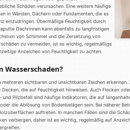
ebliche Schäden verursachen. Eine weitere häufige
en in Wänden, Dächern oder Fundamenten, die es
nz einzudringen. Übermäßige Feuchtigkeit durch
aputte Dachrinnen kann ebenfalls zu langfristigen
achstum von Schimmel und die Zersetzung von
schäden zu vermeiden, ist es wichtig, regelmäßige
zeitige Anzeichen von Feuchtigkeit zu achten.
en Wasserschaden?
 mehreren sichtbaren und unsichtbaren Zeichen erkennen. 
Decken, die auf Feuchtigkeit hinweisen. Auch Flecken ode
 und Pilzbefall sind häufige Indikatoren, die auf langanhal
 oder die Ablösung von Bodenbelägen sein. Bei näherer Be
olzoberflächen auftreten. In manchen Fällen sind die Schäd
ken verbergen, daher ist es wichtig, regelmäßig auf Anzei
rgreifen.