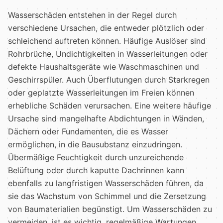
Wasserschäden entstehen in der Regel durch
verschiedene Ursachen, die entweder plötzlich oder
schleichend auftreten können. Häufige Auslöser sind
Rohrbrüche, Undichtigkeiten in Wasserleitungen oder
defekte Haushaltsgeräte wie Waschmaschinen und
Geschirrspüler. Auch Überflutungen durch Starkregen
oder geplatzte Wasserleitungen im Freien können
erhebliche Schäden verursachen. Eine weitere häufige
Ursache sind mangelhafte Abdichtungen in Wänden,
Dächern oder Fundamenten, die es Wasser
ermöglichen, in die Bausubstanz einzudringen.
Übermäßige Feuchtigkeit durch unzureichende
Belüftung oder durch kaputte Dachrinnen kann
ebenfalls zu langfristigen Wasserschäden führen, da
sie das Wachstum von Schimmel und die Zersetzung
von Baumaterialien begünstigt. Um Wasserschäden zu
vermeiden, ist es wichtig, regelmäßige Wartungen