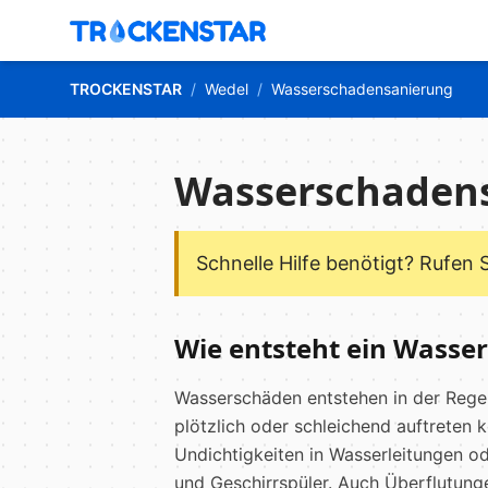
TROCKENSTAR
/
Wedel
/
Wasserschadensanierung
Wasserschaden
Schnelle Hilfe benötigt? Rufen 
Wie entsteht ein Wasse
Wasserschäden entstehen in der Rege
plötzlich oder schleichend auftreten 
Undichtigkeiten in Wasserleitungen 
und Geschirrspüler. Auch Überflutung