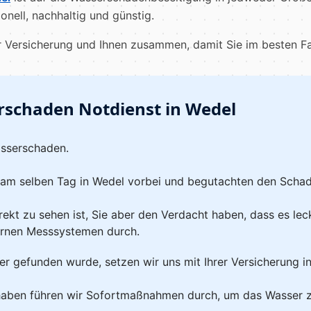
onell, nachhaltig und günstig.
er Versicherung und Ihnen zusammen, damit Sie im besten F
rschaden Notdienst in Wedel
asserschaden.
 am selben Tag in Wedel vorbei und begutachten den Schad
kt zu sehen ist, Sie aber den Verdacht haben, dass es leck
rnen Messsystemen durch.
er gefunden wurde, setzen wir uns mit Ihrer Versicherung i
haben führen wir Sofortmaßnahmen durch, um das Wasser z