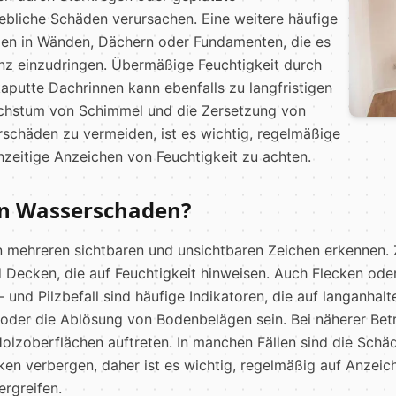
ebliche Schäden verursachen. Eine weitere häufige
en in Wänden, Dächern oder Fundamenten, die es
nz einzudringen. Übermäßige Feuchtigkeit durch
aputte Dachrinnen kann ebenfalls zu langfristigen
achstum von Schimmel und die Zersetzung von
schäden zu vermeiden, ist es wichtig, regelmäßige
zeitige Anzeichen von Feuchtigkeit zu achten.
en Wasserschaden?
 mehreren sichtbaren und unsichtbaren Zeichen erkennen. 
Decken, die auf Feuchtigkeit hinweisen. Auch Flecken ode
 und Pilzbefall sind häufige Indikatoren, die auf langanhal
 oder die Ablösung von Bodenbelägen sein. Bei näherer Be
olzoberflächen auftreten. In manchen Fällen sind die Schäd
ken verbergen, daher ist es wichtig, regelmäßig auf Anzei
rgreifen.