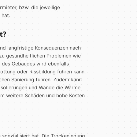
ieter, bzw. die jeweilige
 hat.
t?
nd langfristige Konsequenzen nach
zu gesundheitlichen Problemen wie
ät des Gebäudes wird ebenfalls
rottung oder Rissbildung führen kann.
ichen Sanierung führen. Zudem kann
 Isolierungen und Wände die Wärme
, um weitere Schäden und hohe Kosten
spezialisiert hat. Die Trockenlegung