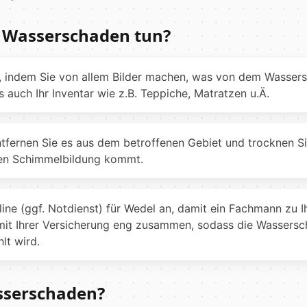
m Wasserschaden tun?
 indem Sie von allem Bilder machen, was von dem Wassers
auch Ihr Inventar wie z.B. Teppiche, Matratzen u.Ä.
entfernen Sie es aus dem betroffenen Gebiet und trocknen Si
den Schimmelbildung kommt.
line (ggf. Notdienst) für Wedel an, damit ein Fachmann z
mit Ihrer Versicherung eng zusammen, sodass die Wassersc
lt wird.
sserschaden?