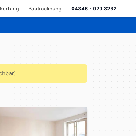
kortung
Bautrocknung
04346 - 929 3232
ichbar)