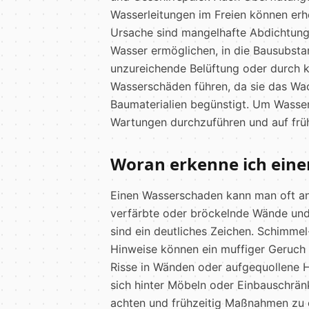
Wasserleitungen im Freien können erh
Ursache sind mangelhafte Abdichtung
Wasser ermöglichen, in die Bausubsta
unzureichende Belüftung oder durch k
Wasserschäden führen, da sie das W
Baumaterialien begünstigt. Um Wasser
Wartungen durchzuführen und auf früh
Woran erkenne ich ein
Einen Wasserschaden kann man oft an
verfärbte oder bröckelnde Wände und 
sind ein deutliches Zeichen. Schimmel-
Hinweise können ein muffiger Geruch
Risse in Wänden oder aufgequollene H
sich hinter Möbeln oder Einbauschrän
achten und frühzeitig Maßnahmen zu e