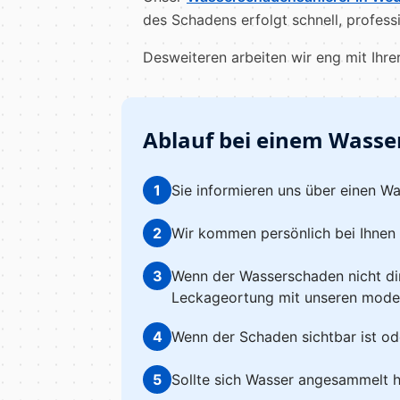
des Schadens erfolgt schnell, professi
Desweiteren arbeiten wir eng mit Ihr
Ablauf bei einem Wasse
1
Sie informieren uns über einen W
2
Wir kommen persönlich bei Ihnen
3
Wenn der Wasserschaden nicht dire
Leckageortung mit unseren mode
4
Wenn der Schaden sichtbar ist od
5
Sollte sich Wasser angesammelt 