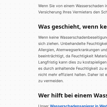
Wenn Sie von einem Wasserschaden in 
Versicherung Ihres Vermieters den Sc
Was geschieht, wenn ke
Wenn keine Wasserschadenbeseitigung 
sich ziehen. Unbehandelte Feuchtigke
Allergien, Atemwegserkrankungen und a
beeinträchtigt, da Feuchtigkeit Mater
Langfristig kann dies zu kostspielig
es durch anhaltende Feuchtigkeit zu
nicht mehr effizient halten. Daher i
zu vermeiden.
Wer hilft bei einem Was
Unser
Wasserschadensanierer in Wed