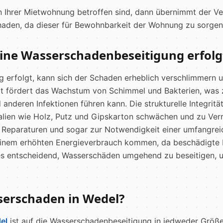
Ihrer Mietwohnung betroffen sind, dann übernimmt der Verm
haden, da dieser für Bewohnbarkeit der Wohnung zu sorgen
ine Wasserschadenbeseitigung erfolg
erfolgt, kann sich der Schaden erheblich verschlimmern u
it fördert das Wachstum von Schimmel und Bakterien, was 
nderen Infektionen führen kann. Die strukturelle Integrit
ialien wie Holz, Putz und Gipskarton schwächen und zu Ver
en Reparaturen und sogar zur Notwendigkeit einer umfangre
 einem erhöhten Energieverbrauch kommen, da beschädigte
st es entscheidend, Wasserschäden umgehend zu beseitigen
serschaden in Wedel?
el
ist auf die Wasserschadenbeseitigung in jedweder Größe 