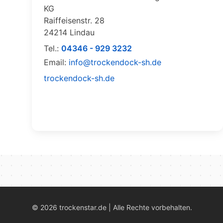
KG
Raiffeisenstr. 28
24214 Lindau
Tel.:
04346 - 929 3232
Email:
info@trockendock-sh.de
trockendock-sh.de
©
2026
trockenstar.de | Alle Rechte vorbehalten.