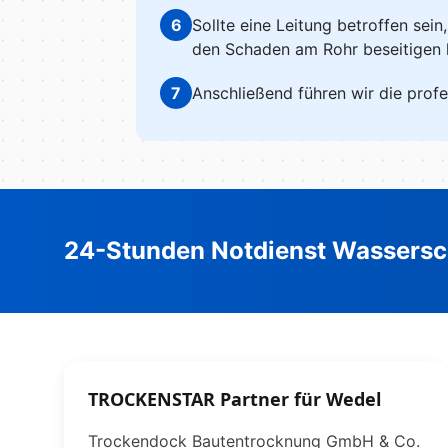
6
Sollte eine Leitung betroffen sein
den Schaden am Rohr beseitigen 
7
Anschließend führen wir die profe
24-Stunden Notdienst Wassersc
TROCKENSTAR Partner für Wedel
Trockendock Bautentrocknung GmbH & Co.