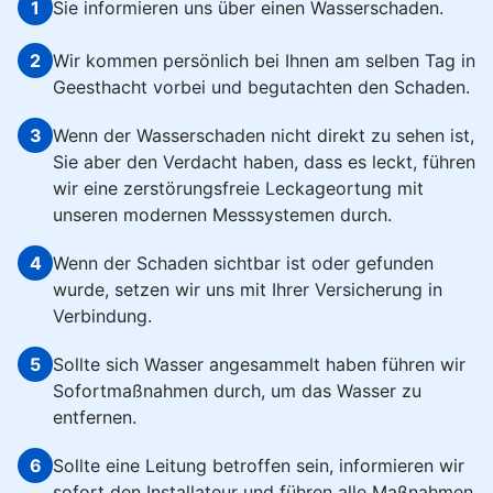
1
Sie informieren uns über einen Wasserschaden.
2
Wir kommen persönlich bei Ihnen am selben Tag in
Geesthacht vorbei und begutachten den Schaden.
3
Wenn der Wasserschaden nicht direkt zu sehen ist,
Sie aber den Verdacht haben, dass es leckt, führen
wir eine zerstörungsfreie Leckageortung mit
unseren modernen Messsystemen durch.
4
Wenn der Schaden sichtbar ist oder gefunden
wurde, setzen wir uns mit Ihrer Versicherung in
Verbindung.
5
Sollte sich Wasser angesammelt haben führen wir
Sofortmaßnahmen durch, um das Wasser zu
entfernen.
6
Sollte eine Leitung betroffen sein, informieren wir
sofort den Installateur und führen alle Maßnahmen