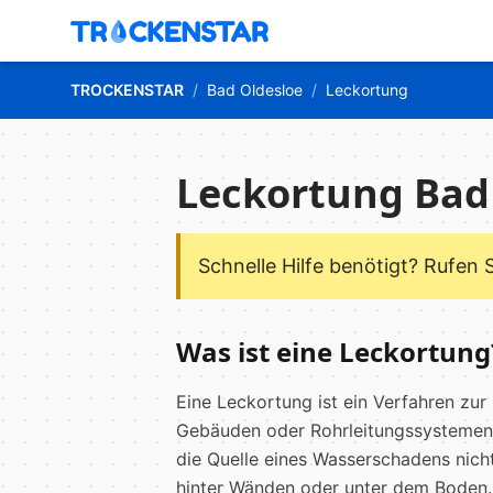
TROCKENSTAR
/
Bad Oldesloe
/
Leckortung
Leckortung Bad
Schnelle Hilfe benötigt? Rufen 
Was ist eine Leckortung
Eine Leckortung ist ein Verfahren zur 
Gebäuden oder Rohrleitungssystemen. 
die Quelle eines Wasserschadens nicht
hinter Wänden oder unter dem Boden