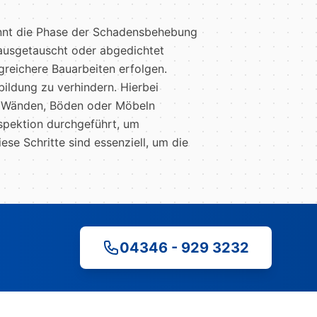
nt die Phase der Schadensbehebung
 ausgetauscht oder abgedichtet
eichere Bauarbeiten erfolgen.
ildung zu verhindern. Hierbei
an Wänden, Böden oder Möbeln
nspektion durchgeführt, um
se Schritte sind essenziell, um die
04346 - 929 3232