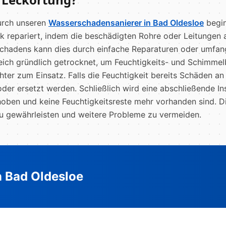
urch unseren
Wasserschadensanierer in Bad Oldesloe
begin
k repariert, indem die beschädigten Rohre oder Leitungen
adens kann dies durch einfache Reparaturen oder umfangr
eich gründlich getrocknet, um Feuchtigkeits- und Schimmelb
ter zum Einsatz. Falls die Feuchtigkeit bereits Schäden 
oder ersetzt werden. Schließlich wird eine abschließende I
hoben und keine Feuchtigkeitsreste mehr vorhanden sind. Die
 zu gewährleisten und weitere Probleme zu vermeiden.
n Bad Oldesloe