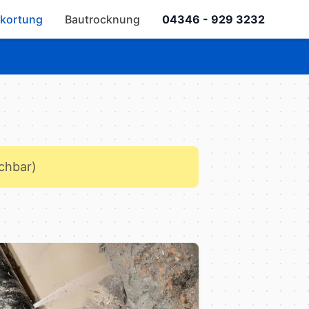
kortung
Bautrocknung
04346 - 929 3232
ichbar)