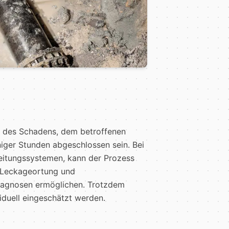
t des Schadens, dem betroffenen
niger Stunden abgeschlossen sein. Bei
eitungssystemen, kann der Prozess
 Leckageortung und
Diagnosen ermöglichen. Trotzdem
iduell eingeschätzt werden.