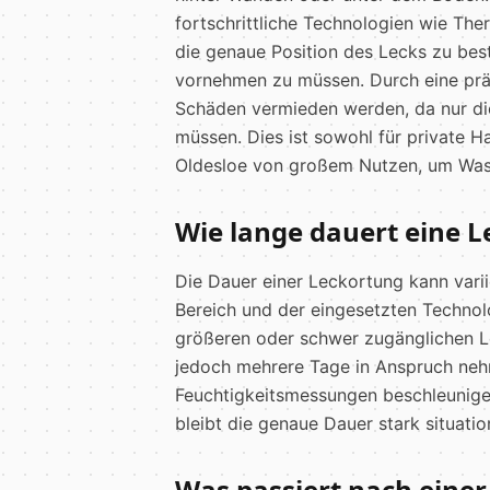
fortschrittliche Technologien wie Th
die genaue Position des Lecks zu bes
vornehmen zu müssen. Durch eine pr
Schäden vermieden werden, da nur die
müssen. Dies ist sowohl für private H
Oldesloe von großem Nutzen, um Wass
Wie lange dauert eine 
Die Dauer einer Leckortung kann vari
Bereich und der eingesetzten Technolo
größeren oder schwer zugänglichen Le
jedoch mehrere Tage in Anspruch ne
Feuchtigkeitsmessungen beschleunigen
bleibt die genaue Dauer stark situati
Was passiert nach eine