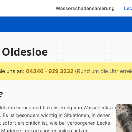
Wasserschadensanierung
Lec
 Oldesloe
Sie uns an:
04346 - 929 3232
(Rund um die Uhr erre
?
Identifizierung und Lokalisierung von Wasserlecks in
Es ist besonders wichtig in Situationen, in denen
 sofort ersichtlich ist, wie bei verborgenen Lecks
. Moderne Leckortungstechniken nutzen