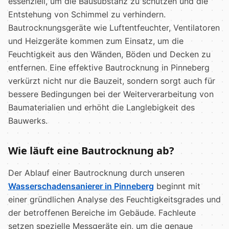
essenziell, um die Bausubstanz zu schützen und die
Entstehung von Schimmel zu verhindern.
Bautrocknungsgeräte wie Luftentfeuchter, Ventilatoren
und Heizgeräte kommen zum Einsatz, um die
Feuchtigkeit aus den Wänden, Böden und Decken zu
entfernen. Eine effektive Bautrocknung in Pinneberg
verkürzt nicht nur die Bauzeit, sondern sorgt auch für
bessere Bedingungen bei der Weiterverarbeitung von
Baumaterialien und erhöht die Langlebigkeit des
Bauwerks.
Wie läuft eine Bautrocknung ab?
Der Ablauf einer Bautrocknung durch unseren
Wasserschadensanierer in Pinneberg
beginnt mit
einer gründlichen Analyse des Feuchtigkeitsgrades und
der betroffenen Bereiche im Gebäude. Fachleute
setzen spezielle Messgeräte ein, um die genaue