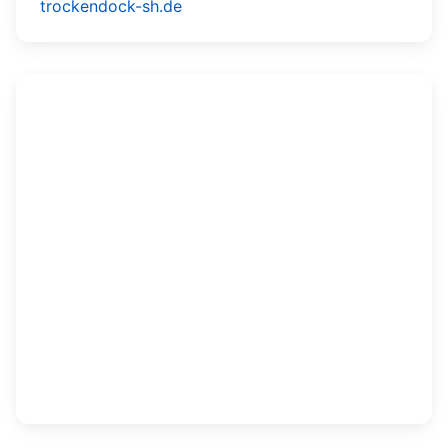
trockendock-sh.de